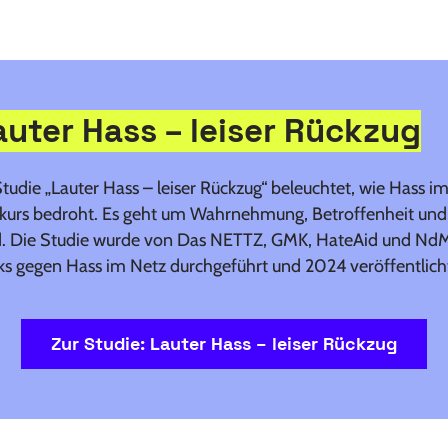
auter Hass – leiser Rückzug
tudie „Lauter Hass – leiser Rückzug“ beleuchtet, wie Hass i
kurs bedroht. Es geht um Wahrnehmung, Betroffenheit und
d. Die Studie wurde von Das NETTZ, GMK, HateAid und N
 gegen Hass im Netz durchgeführt und 2024 veröffentlich
Zur Studie: Lauter Hass – leiser Rückzug