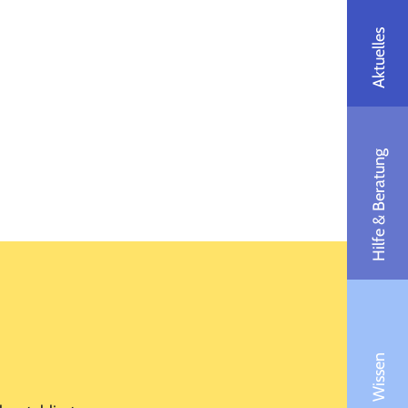
Aktuelles
Hilfe & Beratung
Wissen