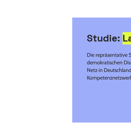
Studie:
L
Die repräsentative S
demokratischen Dis
Netz in Deutschlan
Kompetenznetzwerks