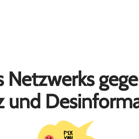
es Netzwerks gege
z und Desinforma