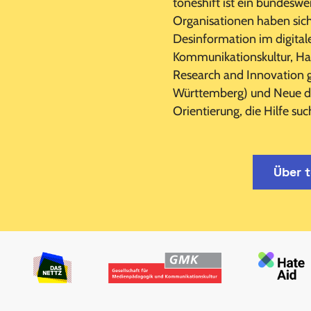
toneshift ist ein bundesw
Organisationen haben si
Desinformation im digital
Kommunikationskultur, Hate
Research and Innovation g
Württemberg) und Neue deu
Orientierung, die Hilfe su
Über t