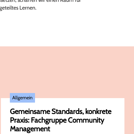
nsetzen, schaffen wir einen Raum für
eteiltes Lernen.
Allgemein
Gemeinsame Standards, konkrete
Praxis: Fachgruppe Community
Management