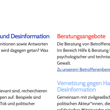
 und Desinformation
Beratungsangebote
initionen sowie Antworten
Die Beratung von Betroffenen
as wird dagegen getan? Was
Im Bereich Hilfe & Beratung b
psychologischer und technisc
Gewalt.
Zu unserem Betroffenenbere
Vernetzung gegen Ha
Desinformation
evant sind, recherchieren
pen auf. Beispiele sind
Gemeinsam mit zivilgesellsc
Tok und politischer
politischen Akteur*innen, di