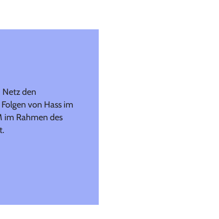
m Netz den
 Folgen von Hass im
dM im Rahmen des
t.