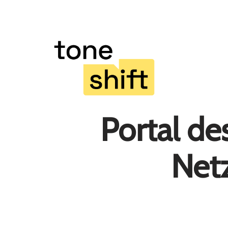
Zum
Inhalt
springen
Portal d
Net