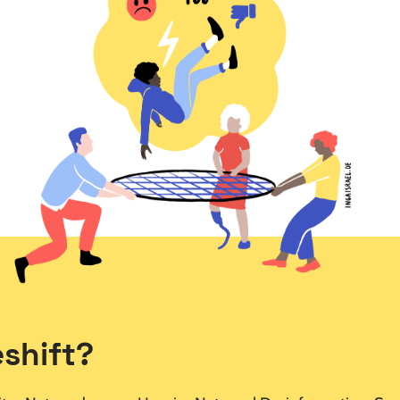
eshift?