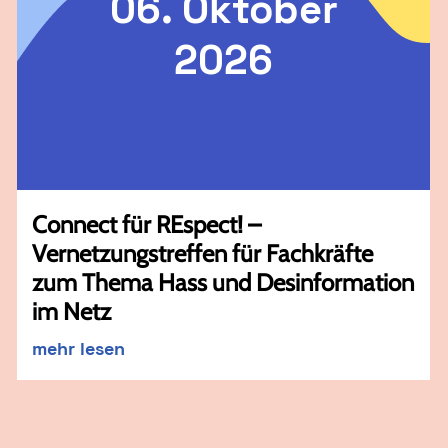
06. Oktober
2026
Connect für REspect! –
Vernetzungstreffen für Fachkräfte
zum Thema Hass und Desinformation
im Netz
mehr lesen