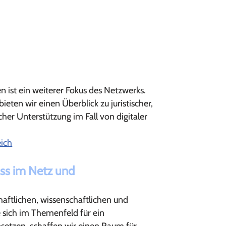
 ist ein weiterer Fokus des Netzwerks.
ieten wir einen Überblick zu juristischer,
her Unterstützung im Fall von digitaler
ich
ss im Netz und
haftlichen, wissenschaftlichen und
e sich im Themenfeld für ein