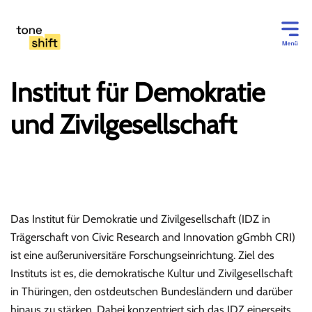
Zum
Inhalt
springen
Institut für Demokratie
und Zivilgesellschaft
Das Institut für Demokratie und Zivilgesellschaft (IDZ in
Trägerschaft von Civic Research and Innovation gGmbh CRI)
ist eine außeruniversitäre Forschungseinrichtung. Ziel des
Instituts ist es, die demokratische Kultur und Zivilgesellschaft
in Thüringen, den ostdeutschen Bundesländern und darüber
hinaus zu stärken. Dabei konzentriert sich das IDZ einerseits