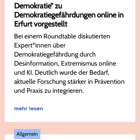
Demokratie” zu
Demokratiegefährdungen online in
Erfurt vorgestellt
Bei einem Roundtable diskutierten
Expert*innen über
Demokratiegefährdung durch
Desinformation, Extremismus online
und KI. Deutlich wurde der Bedarf,
aktuelle Forschung stärker in Prävention
und Praxis zu integrieren.
mehr lesen
Allgemein