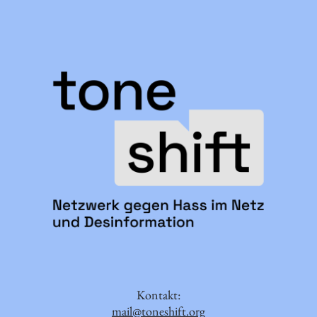
Kontakt:
mail@toneshift.org