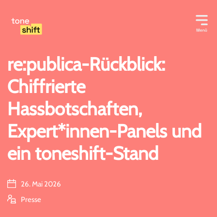
Zum
Inhalt
springen
re:publica-Rückblick:
Chiffrierte
Hassbotschaften,
Expert*innen-Panels und
ein toneshift-Stand
26. Mai 2026
Presse