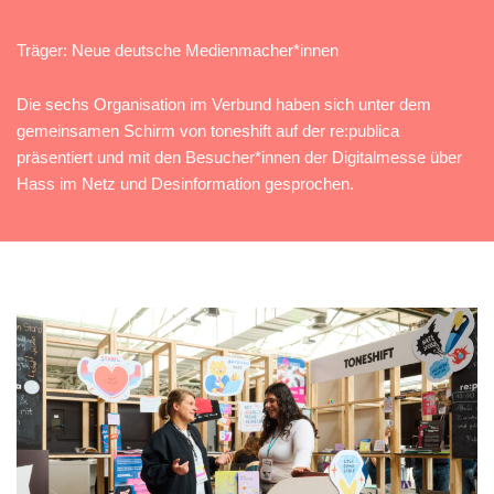
Träger: Neue deutsche Medienmacher*innen
Die sechs Organisation im Verbund haben sich unter dem
gemeinsamen Schirm von toneshift auf der re:publica
präsentiert und mit den Besucher*innen der Digitalmesse über
Hass im Netz und Desinformation gesprochen.