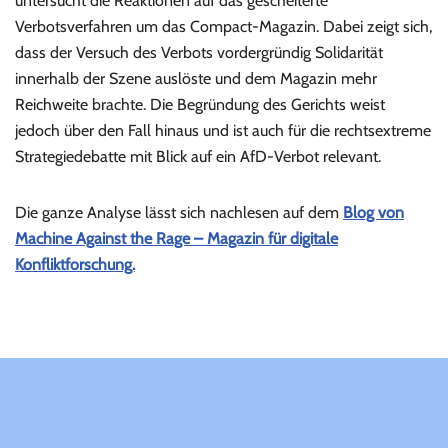
untersucht die Reaktionen auf das gescheiterte
Verbotsverfahren um das Compact-Magazin. Dabei zeigt sich,
dass der Versuch des Verbots vordergründig Solidarität
innerhalb der Szene auslöste und dem Magazin mehr
Reichweite brachte. Die Begründung des Gerichts weist
jedoch über den Fall hinaus und ist auch für die rechtsextreme
Strategiedebatte mit Blick auf ein AfD-Verbot relevant.
Die ganze Analyse lässt sich nachlesen auf dem
Blog von
Machine Against the Rage – Magazin für digitale
Konfliktforschung.