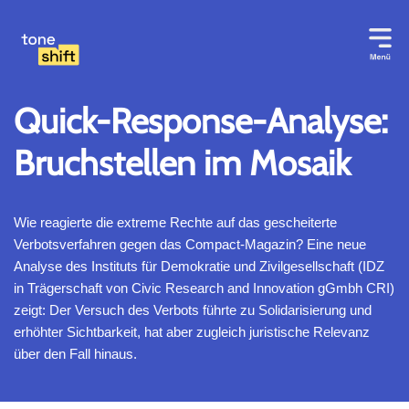
Zum
Inhalt
springen
Quick-Response-Analyse:
Bruchstellen im Mosaik
Wie reagierte die extreme Rechte auf das gescheiterte
Verbotsverfahren gegen das Compact-Magazin? Eine neue
Analyse des Instituts für Demokratie und Zivilgesellschaft (IDZ
in Trägerschaft von Civic Research and Innovation gGmbh CRI)
zeigt: Der Versuch des Verbots führte zu Solidarisierung und
erhöhter Sichtbarkeit, hat aber zugleich juristische Relevanz
über den Fall hinaus.