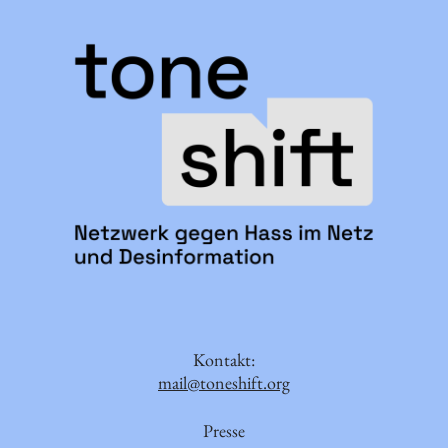
Kontakt:
mail@toneshift.org
Presse