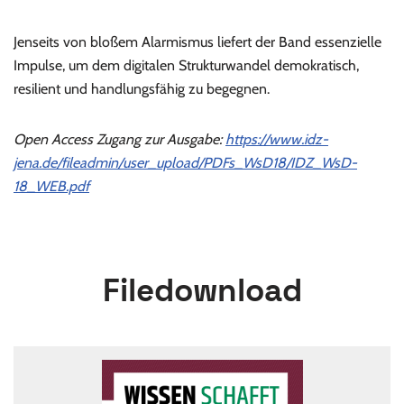
Jenseits von bloßem Alarmismus liefert der Band essenzielle
Impulse, um dem digitalen Strukturwandel demokratisch,
resilient und handlungsfähig zu begegnen.
Open Access Zugang zur Ausgabe:
https://www.idz-
jena.de/fileadmin/user_upload/PDFs_WsD18/IDZ_WsD-
18_WEB.pdf
Filedownload