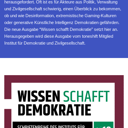
herausgefordert. Oft ist es für Akteure aus Politik, Verwaltung
und Zivilgesellschaft schwierig, einen Überblick zu bekommen,
ob und wie Desinformation, extremistische Gaming-Kulturen
oder generative Künstliche Intelligenz Demokratien gefährden.
Die neue Ausgabe “Wissen schafft Demokratie” setzt hier an.
Herausgegeben wird diese Ausgabe vom toneshift Mitglied
Institut für Demokratie und Zivilgesellschaft.