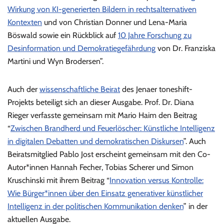
Wirkung von KI-generierten Bildern in rechtsalternativen
Kontexten
und von Christian Donner und Lena-Maria
Böswald sowie ein Rückblick auf
10 Jahre Forschung zu
Desinformation und Demokratiegefährdung
von Dr. Franziska
Martini und Wyn Brodersen”.
Auch der
wissenschaftliche Beirat
des Jenaer toneshift-
Projekts beteiligt sich an dieser Ausgabe. Prof. Dr. Diana
Rieger verfasste gemeinsam mit Mario Haim den Beitrag
“
Zwischen Brandherd und Feuerlöscher: Künstliche Intelligenz
in digitalen Debatten und demokratischen Diskursen
”. Auch
Beiratsmitglied Pablo Jost erscheint gemeinsam mit den Co-
Autor*innen Hannah Fecher, Tobias Scherer und Simon
Kruschinski mit ihrem Beitrag “
Innovation versus Kontrolle:
Wie Bürger*innen über den Einsatz generativer künstlicher
Intelligenz in der politischen Kommunikation denken
” in der
aktuellen Ausgabe.