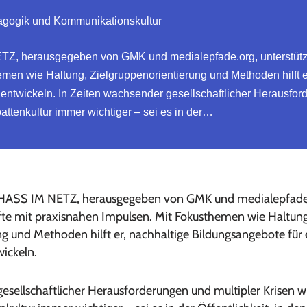
dagogik und Kommunikationskultur
 herausgegeben von GMK und medialepfade.org, unterstützt 
men wie Haltung, Zielgruppenorientierung und Methoden hilft e
 entwickeln. In Zeiten wachsender gesellschaftlicher Herausfor
battenkultur immer wichtiger – sei es in der…
SS IM NETZ, herausgegeben von GMK und medialepfade.o
te mit praxisnahen Impulsen. Mit Fokusthemen wie Haltung
g und Methoden hilft er, nachhaltige Bildungsangebote für 
ickeln.
esellschaftlicher Herausforderungen und multipler Krisen wi