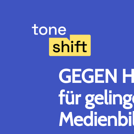
Zum
Inhalt
springen
GEGEN H
für gelin
Medienbi