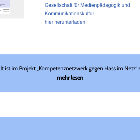
Gesellschaft für Medienpädagogik und
Kommunikationskultur
hier herunterladen
alt ist im Projekt „Kompetenznetzwerk gegen Hass im Netz“ 
mehr lesen