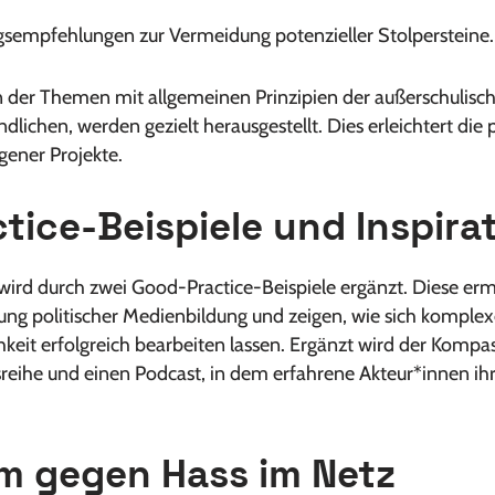
sempfehlungen zur Vermeidung potenzieller Stolpersteine.
der Themen mit allgemeinen Prinzipien der außerschulisch
dlichen, werden gezielt herausgestellt. Dies erleichtert d
gener Projekte.
tice-Beispiele und Inspira
ird durch zwei Good-Practice-Beispiele ergänzt. Diese ermö
ung politischer Medienbildung und zeigen, wie sich kompl
eit erfolgreich bearbeiten lassen. Ergänzt wird der Kompas
reihe und einen Podcast, in dem erfahrene Akteur*innen ih
 gegen Hass im Netz