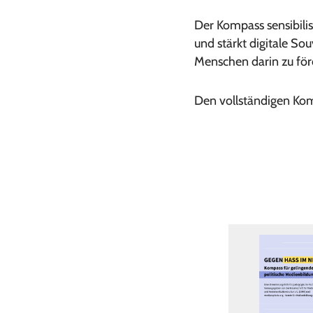
Der Kompass sensibili
und stärkt digitale So
Menschen darin zu för
Den vollständigen Kom