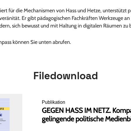
siert für die Mechanismen von Hass und Hetze, unterstützt 
uveränität. Er gibt pädagogischen Fachkräften Werkzeuge a
dern, sich bewusst und mit Haltung in digitalen Räumen zu
pass können Sie unten abrufen.
Filedownload
Publikation
GEGEN HASS IM NETZ. Kompa
gelingende politische Medienb