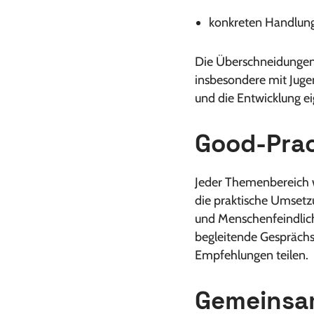
konkreten Handlung
Die Überschneidungen 
insbesondere mit Jugen
und die Entwicklung ei
Good-Prac
Jeder Themenbereich w
die praktische Umsetz
und Menschenfeindlichk
begleitende Gesprächs
Empfehlungen teilen.
Gemeinsam