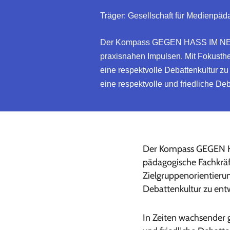
Träger: Gesellschaft für Medienpä
Der Kompass GEGEN HASS IM NETZ,
praxisnahen Impulsen. Mit Fokusthe
eine respektvolle Debattenkultur zu
eine respektvolle und friedliche De
Der Kompass GEGEN HA
pädagogische Fachkräf
Zielgruppenorientierun
Debattenkultur zu entw
In Zeiten wachsender g