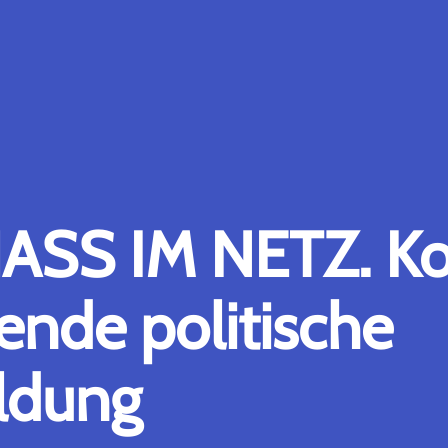
ASS IM NETZ. K
gende politische
ldung