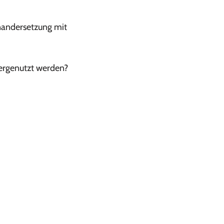
nandersetzung mit
tergenutzt werden?