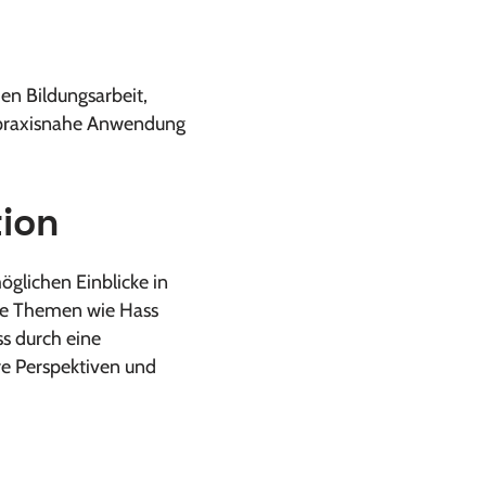
en Bildungsarbeit,
ie praxisnahe Anwendung
tion
glichen Einblicke in
exe Themen wie Hass
s durch eine
re Perspektiven und